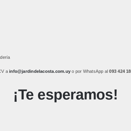
dería
 CV a
info@jardindelacosta.com.uy
o por WhatsApp al
093 424 1
¡Te esperamos!