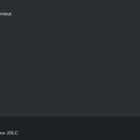
rosur.
 por JDLC