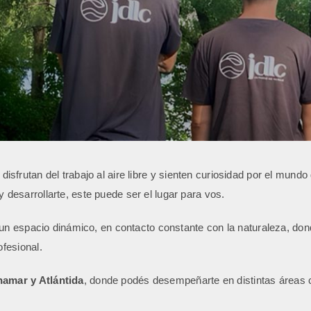
sfrutan del trabajo al aire libre y sienten curiosidad por el mundo
desarrollarte, este puede ser el lugar para vos.
a un espacio dinámico, en contacto constante con la naturaleza, d
fesional.
namar y Atlántida
, donde podés desempeñarte en distintas áreas