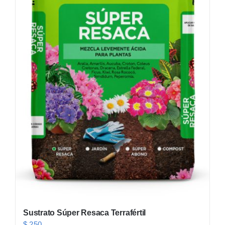
Sustrato Súper Resaca Terrafértil
$
250