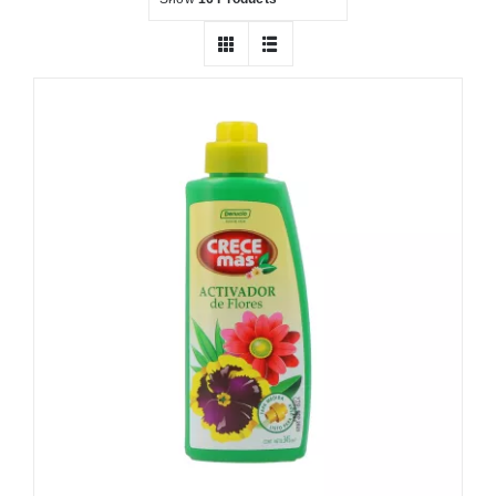
PLANTAS
NATIVAS
PLANTAS DE INTERIOR
INSUMOS
MACETAS
FERRETERÍA
OFERTAS