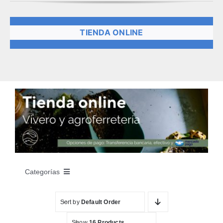
TIENDA ONLINE
Categorías
INICIO
Sort by
Default Order
Show
16 Products