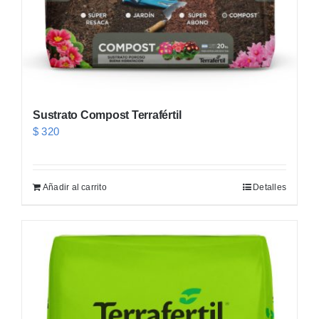
Sustrato Compost Terrafértil
$
320
Añadir al carrito
Detalles