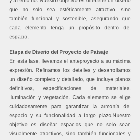
y al entorno. Nuestro objetivo es ofrecerte un diseño
que no solo sea estéticamente atractivo, sino
también funcional y sostenible, asegurando que
cada elemento tenga un propósito dentro del
espacio.
Etapa de Diseño del Proyecto de Paisaje
En esta fase, llevamos el anteproyecto a su máxima
expresión. Refinamos los detalles y desarrollamos
un diseño completo y detallado, que incluye planos
definitivos, especificaciones de materiales,
iluminación y vegetación. Cada elemento se elige
cuidadosamente para garantizar la armonía del
espacio y su funcionalidad a largo plazo.Nuestro
objetivo es diseñar espacios que no solo sean
visualmente atractivos, sino también funcionales y