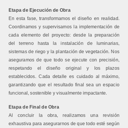
Etapa de Ejecución de Obra
En esta fase, transformamos el diseño en realidad.
Coordinamos y supervisamos la implementación de
cada elemento del proyecto: desde la preparación
del terreno hasta la instalación de luminarias,
sistemas de riego y la plantación de vegetación. Nos
aseguramos de que todo se ejecute con precisión,
respetando el diseño original y los plazos
establecidos. Cada detalle es cuidado al máximo,
garantizando que el resultado final sea un espacio
funcional, sostenible y visualmente impactante.
Etapa de Final de Obra
Al concluir la obra, realizamos una revisión
exhaustiva para asegurarnos de que todo esté según