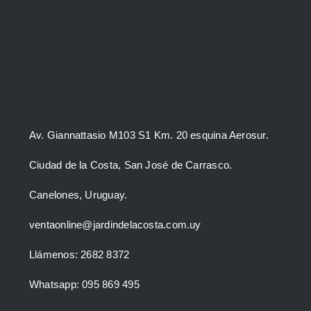
Av. Giannattasio M103 S1 Km. 20 esquina Aerosur.
Ciudad de la Costa, San José de Carrasco.
Canelones, Uruguay.
ventaonline@jardindelacosta.com.uy
Llámenos: 2682 8372
Whatsapp: 095 869 495