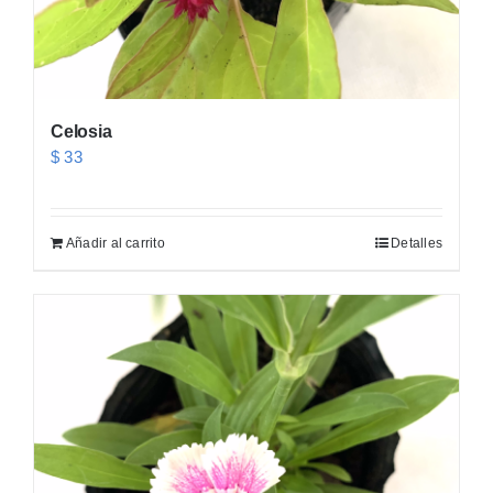
Celosia
$
33
Añadir al carrito
Detalles