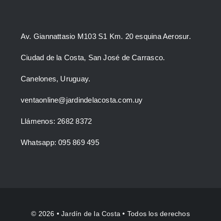
Av. Giannattasio M103 S1 Km. 20 esquina Aerosur.
Ciudad de la Costa, San José de Carrasco.
Canelones, Uruguay.
ventaonline@jardindelacosta.com.uy
Llámenos: 2682 8372
Whatsapp: 095 869 495
© 2026 •
Jardín de la Costa
• Todos los derechos