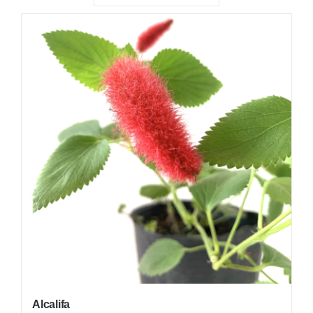
PLANTAS
NATIVAS
PLANTAS DE INTERIOR
INSUMOS
MACETAS
FERRETERÍA
OFERTAS
Alcalifa