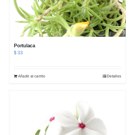
Portulaca
$
33
Añadir al carrito
Detalles