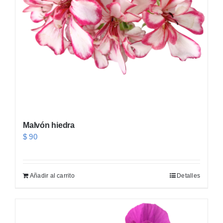
Malvón hiedra
$
90
Añadir al carrito
Detalles