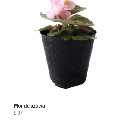
Flor de azúcar
$
37