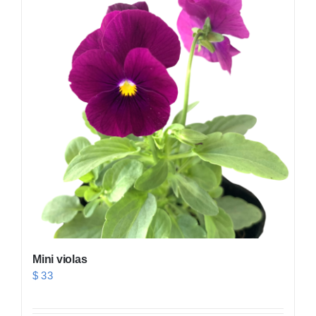
Mini violas
$
33