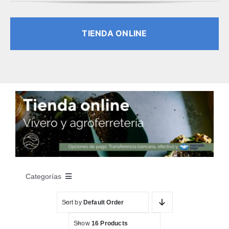
TIENDA ONLINE
Categorías
Sort by
Default Order
INICIO
Show
16 Products