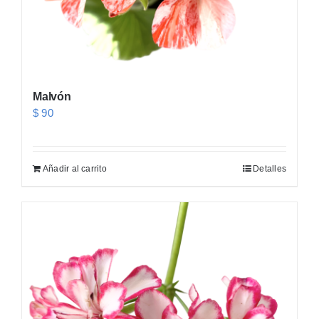
Malvón
$
90
Añadir al carrito
Detalles