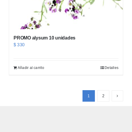
PROMO alysum 10 unidades
$
330
Añadir al carrito
Detalles
1
2