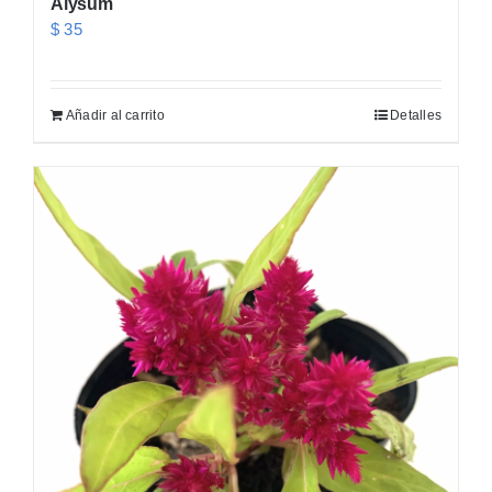
Alysum
$
35
Añadir al carrito
Detalles