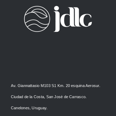
página
de
producto
Av. Giannattasio M103 S1 Km. 20 esquina Aerosur.
Ciudad de la Costa, San José de Carrasco.
Canelones, Uruguay.