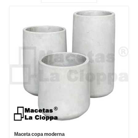
PLANTAS
NATIVAS
PLANTAS DE INTERIOR
INSUMOS
MACETAS
FERRETERÍA
OFERTAS
Maceta copa moderna