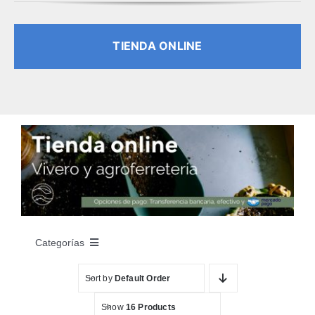
TIENDA ONLINE
Categorías
Sort by
Default Order
INICIO
Show
16 Products