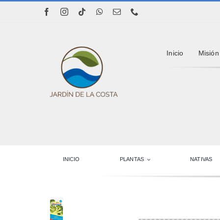
Saltar
al
contenido
Inicio
Misión
INICIO
PLANTAS
NATIVAS