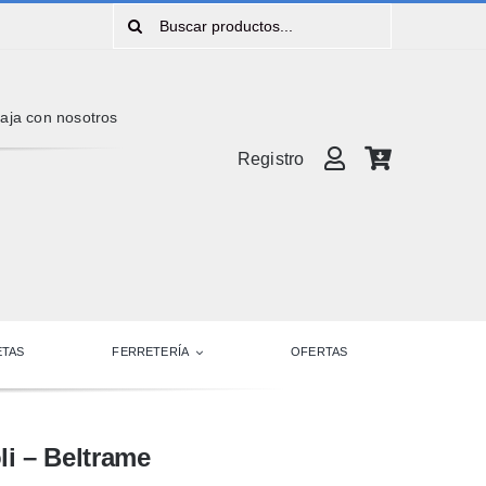
Buscar:
aja con nosotros
Registro
TAS
FERRETERÍA
OFERTAS
li – Beltrame