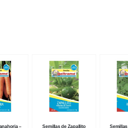
anahoria –
Semillas de Zapallito
Semillas