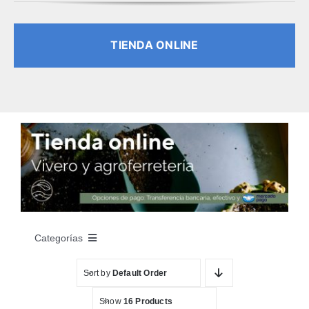
TIENDA ONLINE
Categorías
Sort by
Default Order
INICIO
Show
16 Products