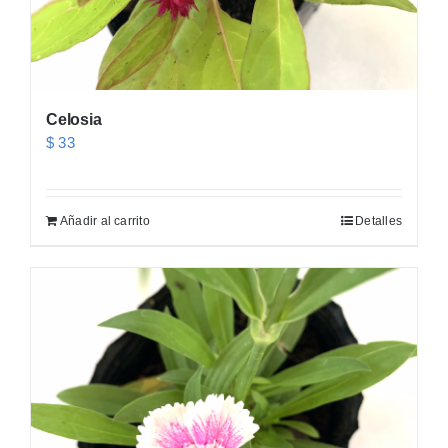
Celosia
$
33
Añadir al carrito
Detalles