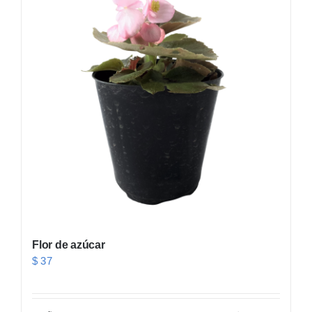
Flor de azúcar
$
37