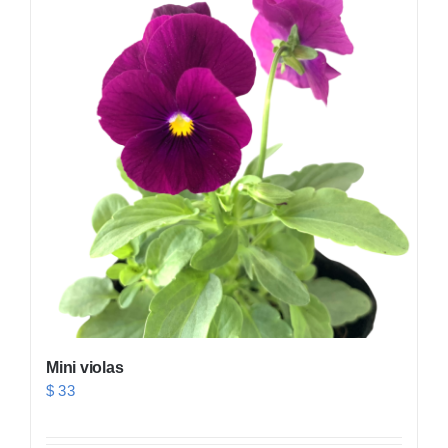
Mini violas
$
33