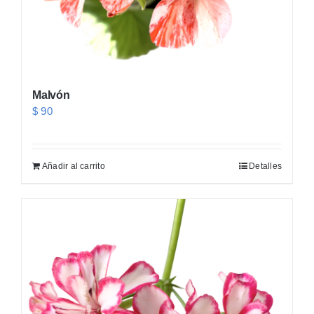
Malvón
$
90
Añadir al carrito
Detalles