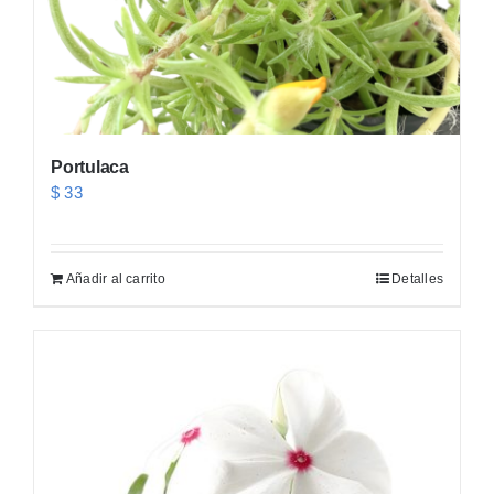
Portulaca
$
33
Añadir al carrito
Detalles