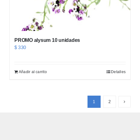
PROMO alysum 10 unidades
$
330
Añadir al carrito
Detalles
1
2