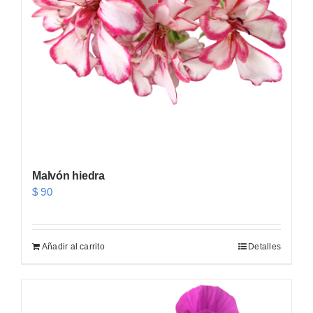
Malvón hiedra
$
90
Añadir al carrito
Detalles