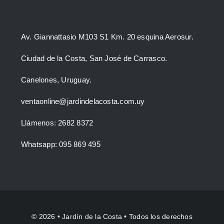
Av. Giannattasio M103 S1 Km. 20 esquina Aerosur.
Ciudad de la Costa, San José de Carrasco.
Canelones, Uruguay.
ventaonline@jardindelacosta.com.uy
Llámenos: 2682 8372
Whatsapp: 095 869 495
© 2026 •
Jardín de la Costa
• Todos los derechos