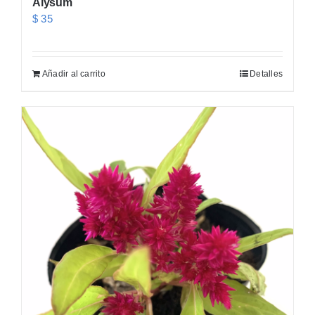
Alysum
$
35
Añadir al carrito
Detalles