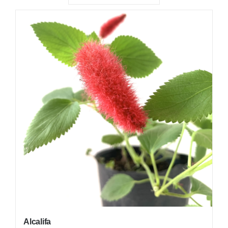
PLANTAS
NATIVAS
PLANTAS DE INTERIOR
INSUMOS
MACETAS
FERRETERÍA
OFERTAS
Alcalifa