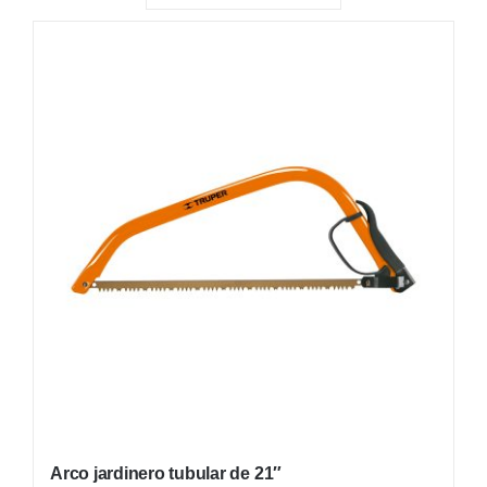
PLANTAS
NATIVAS
PLANTAS DE INTERIOR
INSUMOS
MACETAS
FERRETERÍA
OFERTAS
Arco jardinero tubular de 21″