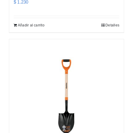
$
1.230
Añadir al carrito
Detalles