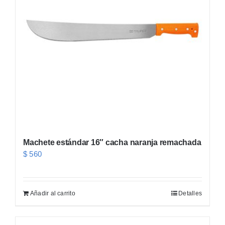
Machete estándar 16″ cacha naranja remachada
$
560
Añadir al carrito
Detalles