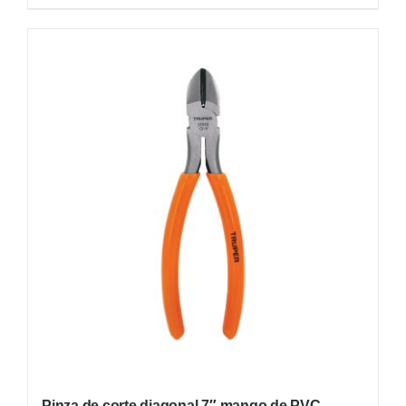
Pinza de corte diagonal 7″ mango de PVC