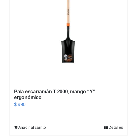
Pala escarramán T-2000, mango “Y”
ergonómico
$
990
Añadir al carrito
Detalles