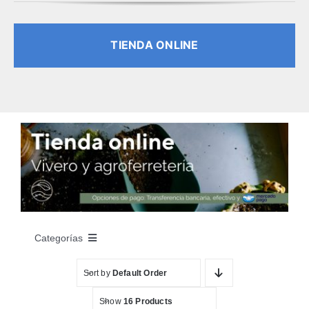
TIENDA ONLINE
Categorías
Sort by
Default Order
INICIO
Show
16 Products