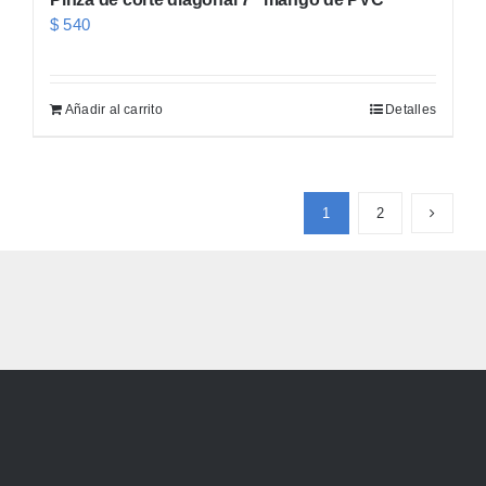
$
540
Añadir al carrito
Detalles
1
2