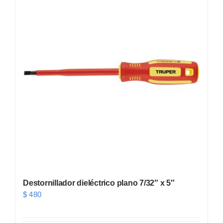
Destornillador dieléctrico plano 7/32″ x 5″
$
480