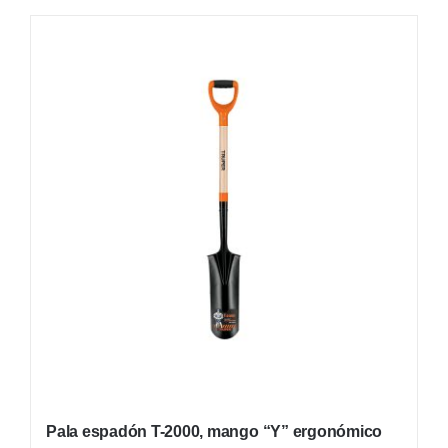
Pala espadón T-2000, mango “Y” ergonómico