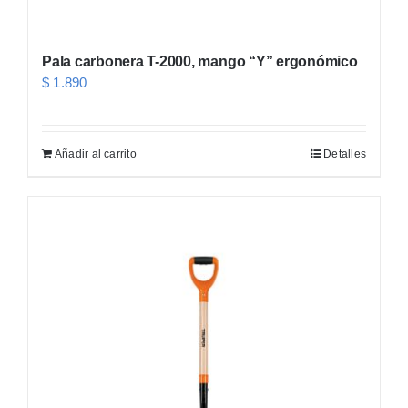
Pala carbonera T-2000, mango “Y” ergonómico
$
1.890
Añadir al carrito
Detalles