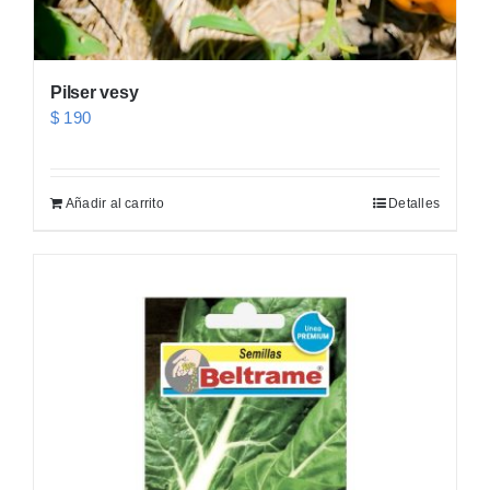
Pilser vesy
$
190
Añadir al carrito
Detalles