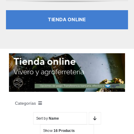
TIENDA ONLINE
Categorías
Sort by
Name
INICIO
Show
16 Products